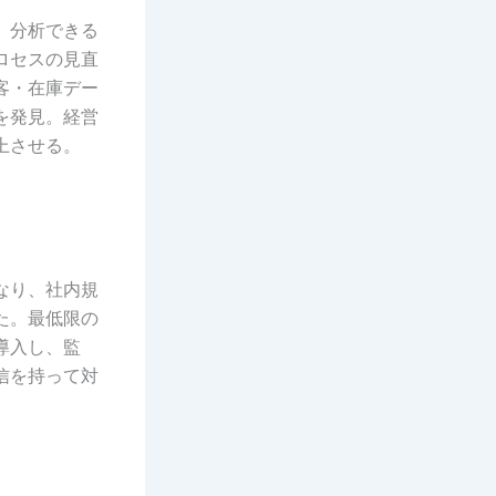
、分析できる
ロセスの見直
客・在庫デー
を発見。経営
上させる。
なり、社内規
た。最低限の
導入し、監
信を持って対