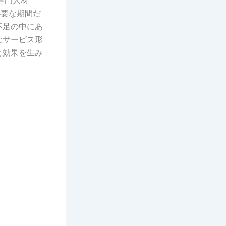
必要な期間だ
不足の中にあ
なサービス形
と効果を生み