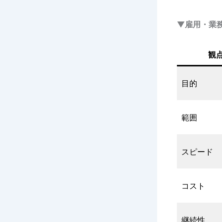
▼
雇用・業
観
目的
範囲
スピード
コスト
継続性