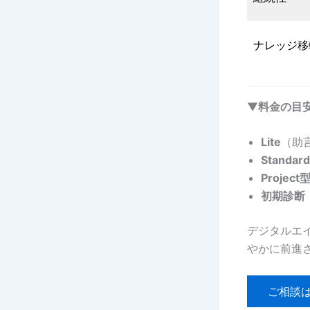
ナレッジ移
▼
料金の目
Lite
（助
Standard
Project
初期診断
デジタルエ
やかに前進
ご相談