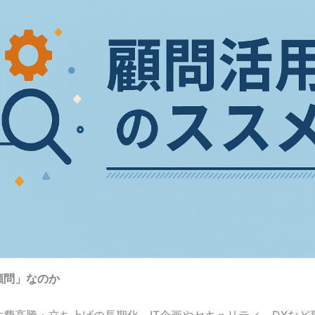
顧問」なのか
件費高騰・立ち上げの長期化。IT企画やセキュリティ、DXなど