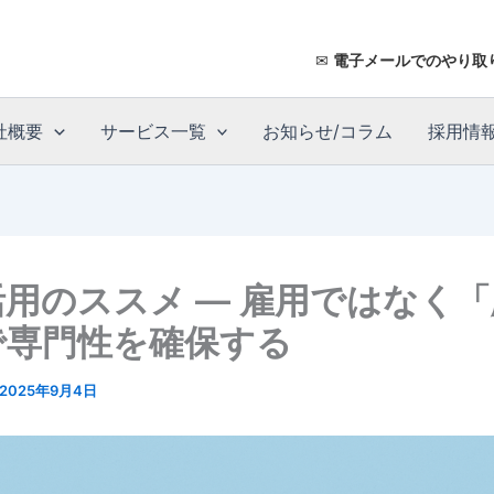
✉
電子メールでのやり取
社概要
サービス一覧
お知らせ/コラム
採用情
用のススメ ― 雇用ではなく「
で専門性を確保する
2025年9月4日