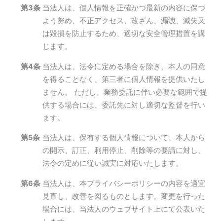
第3条
当法人は、個人情報を正確かつ最新の内容に保つ
よう努め、不正アクセス、改ざん、漏洩、滅失又
は毀損を防止するため、適切な安全管理措置を講
じます。
第4条
当法人は、法令に定める場合を除き、本人の同意
を得ることなく、第三者に個人情報を提供いたし
ません。 ただし、業務委託に伴い必要な範囲で提
供する場合には、委託先に対し適切な監督を行い
ます。
第5条
当法人は、保有する個人情報について、本人から
の開示、訂正、利用停止、削除等の要請に対し、
法令の定めに従い誠実に対応いたします。
第6条
当法人は、本プライバシーポリシーの内容を適宜
見直し、改善を図るものとします。変更を行った
場合には、当法人のウェブサイト上にて公表いた