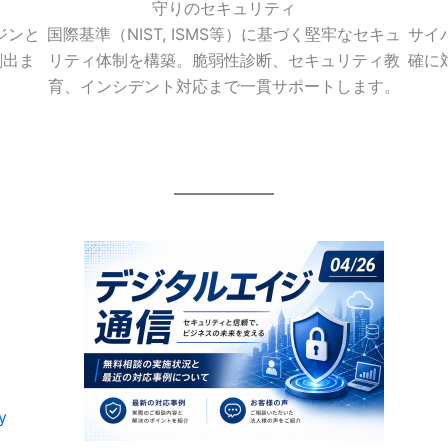
守りのセキュリティ
国際基準（NIST, ISMS等）に基づく堅牢なセキュ
サイ
ジンと
リティ体制を構築。脆弱性診断、セキュリティ教
確に
創出ま
育、インシデント対応まで一貫サポートします。
y