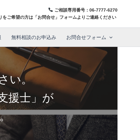
ご相談専用番号：
06-7777-6270
りをご希望の方は「お問合せ」フォームよりご連絡ください
報
無料相談のお申込み
お問合せフォーム
ださい。
支援士」が
。