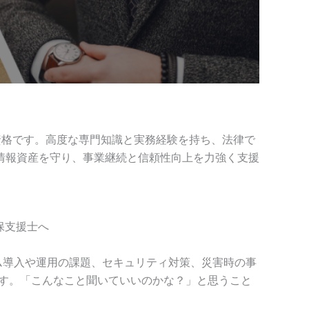
資格です。高度な専門知識と実務経験を持ち、法律で
情報資産を守り、事業継続と信頼性向上を力強く支援
保支援士へ
ム導入や運用の課題、セキュリティ対策、災害時の事
ます。「こんなこと聞いていいのかな？」と思うこと