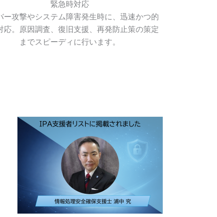
緊急時対応
バー攻撃やシステム障害発生時に、迅速かつ的
対応。原因調査、復旧支援、再発防止策の策定
までスピーディに行います。