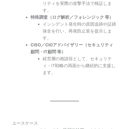
リティを実際の攻撃手法で検証しま
す。
特殊調査（ログ解析／フォレンジック 等）
インシデント発生時の原因追跡や証跡
保全を行い、再発防止策を提示しま
す。
CISO／CIOアドバイザリー（セキュリティ
顧問・IT顧問 等）
経営層の相談役として、セキュリテ
ィ・IT戦略の両面から継続的に支援し
ます。
ユースケース