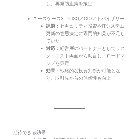
し、再発防止策を策定
ユースケース3：CISO／CIOアドバイザリー
課題
：セキュリティ投資やITシステム
更新の意思決定に専門的知見が不足し
ていた
対応
：経営層のパートナーとしてリス
ク・コスト両面から助言し、ロードマ
ップを策定
効果
：戦略的な投資判断が可能とな
り、取引先からの信頼性も向上
期待できる効果