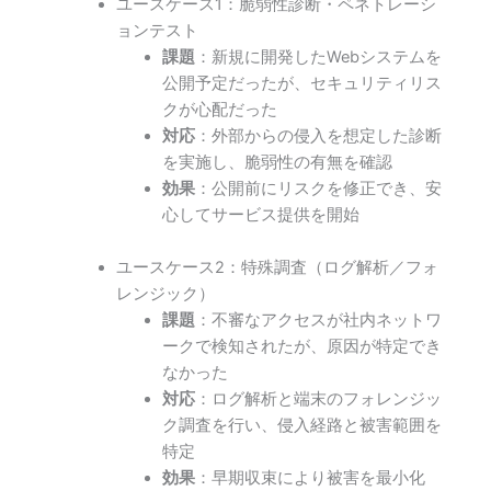
ユースケース1：脆弱性診断・ペネトレーシ
ョンテスト
課題
：新規に開発したWebシステムを
公開予定だったが、セキュリティリス
クが心配だった
対応
：外部からの侵入を想定した診断
を実施し、脆弱性の有無を確認
効果
：公開前にリスクを修正でき、安
心してサービス提供を開始
ユースケース2：特殊調査（ログ解析／フォ
レンジック）
課題
：不審なアクセスが社内ネットワ
ークで検知されたが、原因が特定でき
なかった
対応
：ログ解析と端末のフォレンジッ
ク調査を行い、侵入経路と被害範囲を
特定
効果
：早期収束により被害を最小化