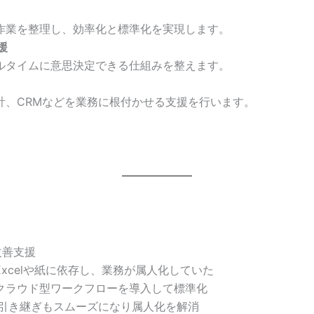
作業を整理し、効率化と標準化を実現します。
援
ルタイムに意思決定できる仕組みを整えます。
計、CRMなどを業務に根付かせる支援を行います。
改善支援
xcelや紙に依存し、業務が属人化していた
クラウド型ワークフローを導入して標準化
、引き継ぎもスムーズになり属人化を解消