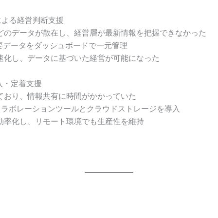
用による経営判断支援
どのデータが散在し、経営層が最新情報を把握できなかった
主要データをダッシュボードで一元管理
速化し、データに基づいた経営が可能になった
入・定着支援
ており、情報共有に時間がかかっていた
などのコラボレーションツールとクラウドストレージを導入
効率化し、リモート環境でも生産性を維持