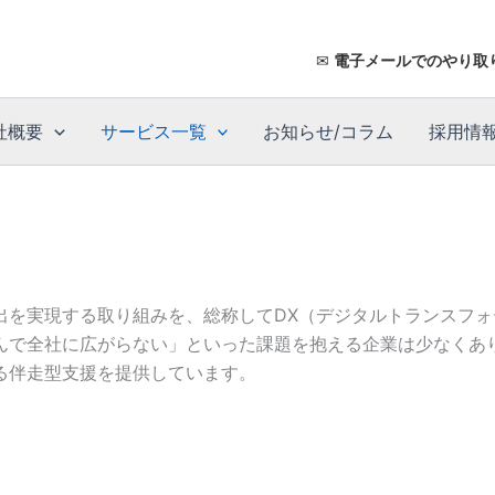
✉
電子メールでのやり取
社概要
サービス一覧
お知らせ/コラム
採用情
出を実現する取り組みを、総称してDX（デジタルトランスフ
んで全社に広がらない」といった課題を抱える企業は少なくあ
る伴走型支援を提供しています。