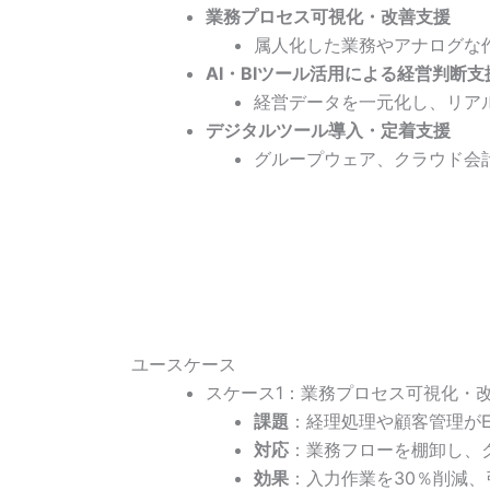
業務プロセス可視化・改善支援
属人化した業務やアナログな
AI・BIツール活用による経営判断支
経営データを一元化し、リア
デジタルツール導入・定着支援
グループウェア、クラウド会
ユースケース
スケース1：業務プロセス可視化・
課題
：経理処理や顧客管理がE
対応
：業務フローを棚卸し、
効果
：入力作業を30％削減