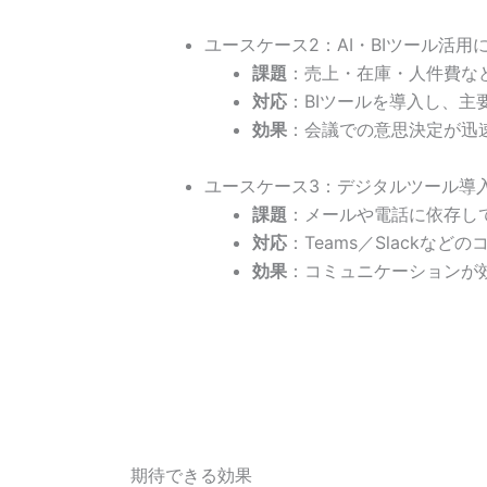
ユースケース2：AI・BIツール活
課題
：売上・在庫・人件費な
対応
：BIツールを導入し、
効果
：会議での意思決定が迅
ユースケース3：デジタルツール導
課題
：メールや電話に依存し
対応
：Teams／Slack
効果
：コミュニケーションが
期待できる効果