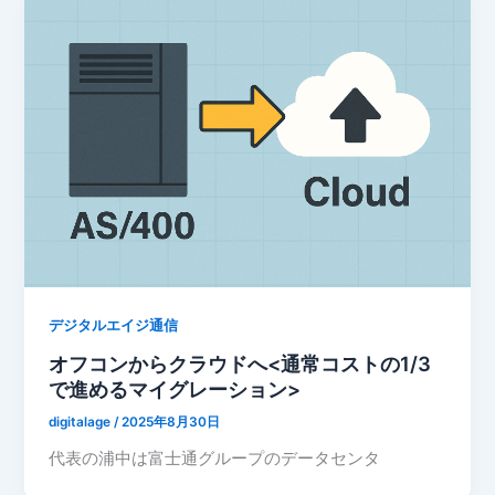
デジタルエイジ通信
オフコンからクラウドへ<通常コストの1/3
で進めるマイグレーション>
digitalage
/
2025年8月30日
代表の浦中は富士通グループのデータセンタ