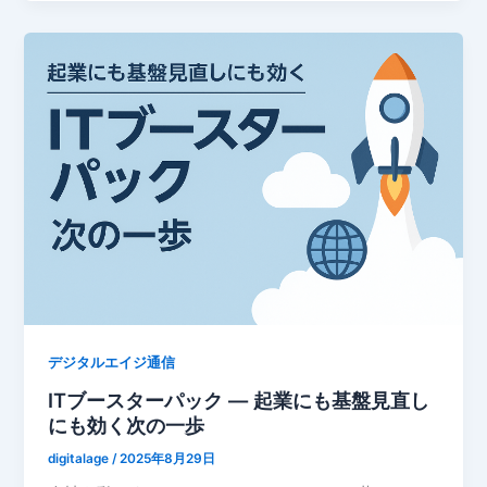
デジタルエイジ通信
ITブースターパック ― 起業にも基盤見直し
にも効く次の一歩
digitalage
/
2025年8月29日