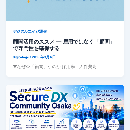
デジタルエイジ通信
顧問活用のススメ ― 雇用ではなく「顧問」
で専門性を確保する
digitalage
/
2025年9月4日
▼なぜ今「顧問」なのか 採用難・人件費高