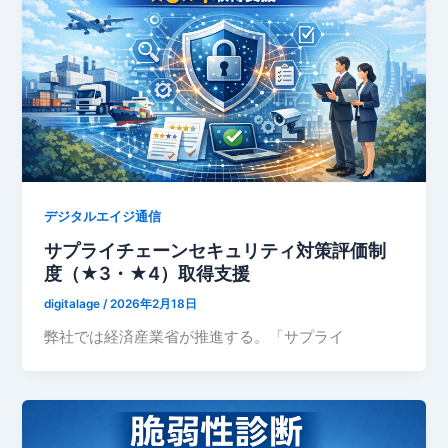
デジタルエイジ通信
サプライチェーンセキュリティ対策評価制
度（★3・★4）取得支援
digitalage
/
2026年2月18日
弊社では経済産業省が推進する。「サプライ