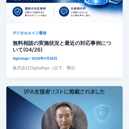
デジタルエイジ通信
無料相談の実施状況と最近の対応事例につ
いて(04/26)
digitalage
/
2026年4月26日
株式会社DigitalAge（以下、弊社