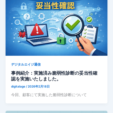
デジタルエイジ通信
事例紹介：実施済み脆弱性診断の妥当性確
認を実施いたしました。
digitalage
/
2026年2月18日
今回、顧客にて実施した脆弱性診断について