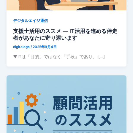
デジタルエイジ通信
支援士活用のススメ ― IT活用を進める伴走
者があなたに寄り添います
digitalage
/
2025年9月4日
▼ITは「目的」ではなく「手段」であり、 […]