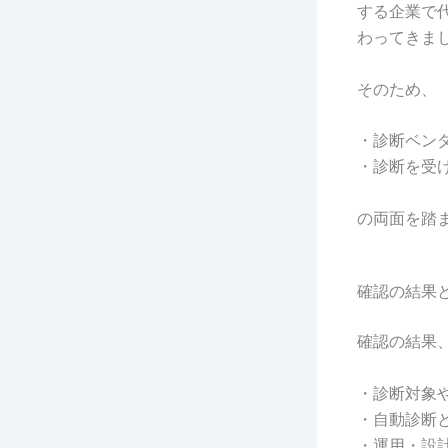
する企業で
わってきま
そのため、
・診断ベン
・診断を受
の両面を踏
確認の結果
確認の結果
・診断対象
・自動診断
・運用・設