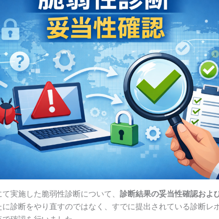
にて実施した脆弱性診断について、
診断結果の妥当性確認およ
たに診断をやり直すのではなく、すでに提出されている診断レ