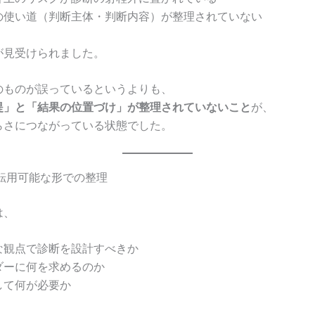
の使い道（判断主体・判断内容）が整理されていない
が見受けられました。
のものが誤っているというよりも、
提」と「結果の位置づけ」が整理されていないこと
が、
らさにつながっている状態でした。
FPに転用可能な形での整理
は、
な観点で診断を設計すべきか
ダーに何を求めるのか
して何が必要か