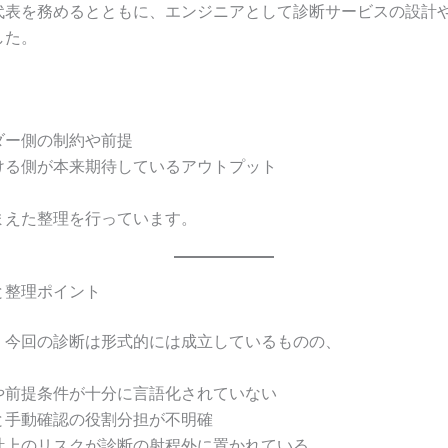
代表を務めるとともに、エンジニアとして診断サービスの設計
した。
ダー側の制約や前提
ける側が本来期待しているアウトプット
まえた整理を行っています。
と整理ポイント
、今回の診断は形式的には成立しているものの、
や前提条件が十分に言語化されていない
と手動確認の役割分担が不明確
計上のリスクが診断の射程外に置かれている