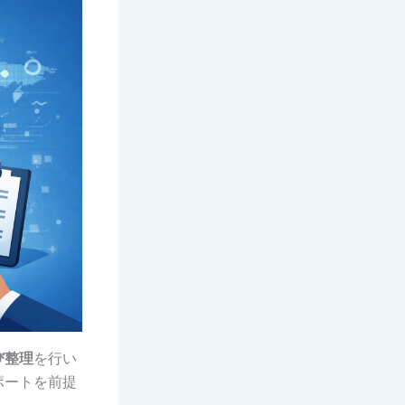
び整理
を行い
ポートを前提