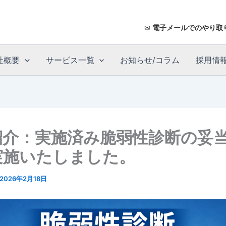
✉
電子メールでのやり取
社概要
サービス一覧
お知らせ/コラム
採用情
紹介：実施済み脆弱性診断の妥
実施いたしました。
2026年2月18日