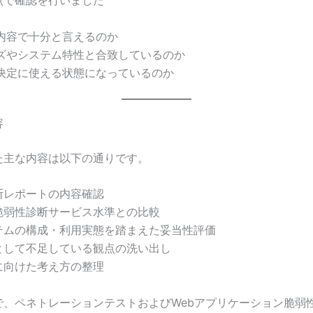
点で確認を行いました
内容で十分と言えるのか
ズやシステム特性と合致しているのか
決定に使える状態になっているのか
容
た主な内容は以下の通りです。
断レポートの内容確認
脆弱性診断サービス水準との比較
テムの構成・利用実態を踏まえた妥当性評価
として不足している観点の洗い出し
に向けた考え方の整理
で、ペネトレーションテストおよびWebアプリケーション脆弱