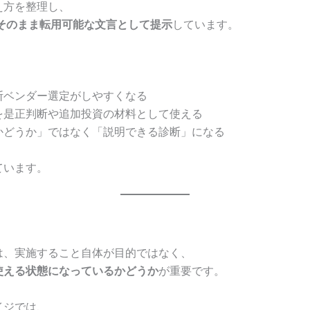
え方を整理し、
RFPにそのまま転用可能な文言として提示
しています。
、
断ベンダー選定がしやすくなる
を是正判断や追加投資の材料として使える
かどうか」ではなく「説明できる診断」になる
ています。
は、実施すること自体が目的ではなく、
使える状態になっているかどうか
が重要です。
イジでは、