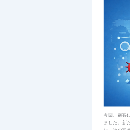
今回、顧客
ました。新