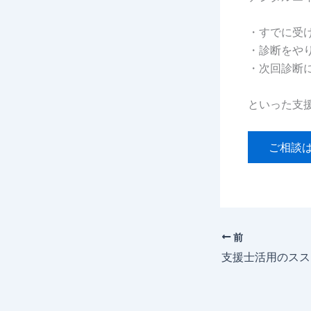
・すでに受
・診断をや
・次回診断
といった支
ご相談
前