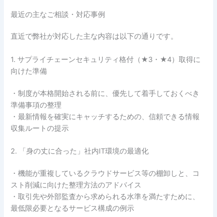
最近の主なご相談・対応事例
直近で弊社が対応した主な内容は以下の通りです。
1. サプライチェーンセキュリティ格付（★3・★4）取得に
向けた準備
・制度が本格開始される前に、優先して着手しておくべき
準備事項の整理
・最新情報を確実にキャッチするための、信頼できる情報
収集ルートの提示
2. 「身の丈に合った」社内IT環境の最適化
・機能が重複しているクラウドサービス等の棚卸しと、コ
スト削減に向けた整理方法のアドバイス
・取引先や外部監査から求められる水準を満たすために、
最低限必要となるサービス構成の例示