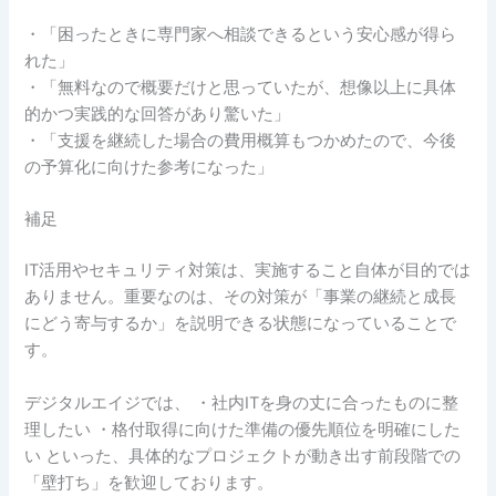
・「困ったときに専門家へ相談できるという安心感が得ら
れた」
・「無料なので概要だけと思っていたが、想像以上に具体
的かつ実践的な回答があり驚いた」
・「支援を継続した場合の費用概算もつかめたので、今後
の予算化に向けた参考になった」
補足
IT活用やセキュリティ対策は、実施すること自体が目的では
ありません。重要なのは、その対策が「事業の継続と成長
にどう寄与するか」を説明できる状態になっていることで
す。
デジタルエイジでは、 ・社内ITを身の丈に合ったものに整
理したい ・格付取得に向けた準備の優先順位を明確にした
い といった、具体的なプロジェクトが動き出す前段階での
「壁打ち」を歓迎しております。